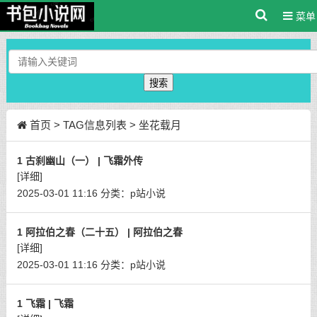
菜单
搜索
首页
> TAG信息列表 > 坐花载月
1 古刹幽山（一） | 飞霜外传
[详细]
2025-03-01 11:16
分类：
p站小说
1 阿拉伯之春（二十五） | 阿拉伯之春
[详细]
2025-03-01 11:16
分类：
p站小说
1 飞霜 | 飞霜