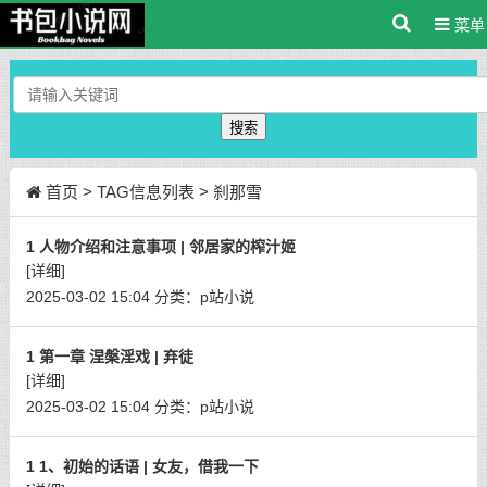
菜单
搜索
首页
> TAG信息列表 > 刹那雪
1 人物介绍和注意事项 | 邻居家的榨汁姬
[详细]
2025-03-02 15:04
分类：
p站小说
1 第一章 涅槃淫戏 | 弃徒
[详细]
2025-03-02 15:04
分类：
p站小说
1 1、初始的话语 | 女友，借我一下